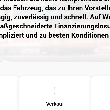
 das Fahrzeug, das zu Ihren Vorstel
g, zuverlässig und schnell. Auf W
ßgeschneiderte Finanzierungslösu
liziert und zu besten Konditionen W
!
Verkauf