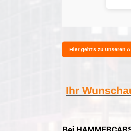
Hier geht’s zu unseren A
Ihr Wunscha
Bei HAMMERCARS m