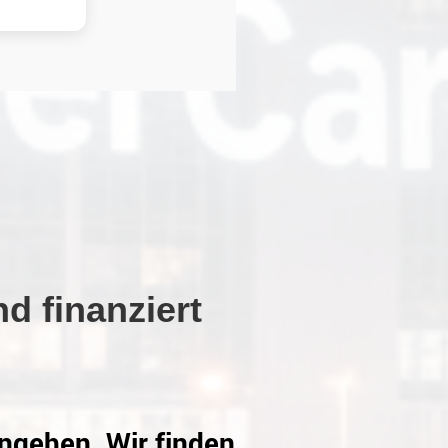
d finanziert
gehen. Wir finden