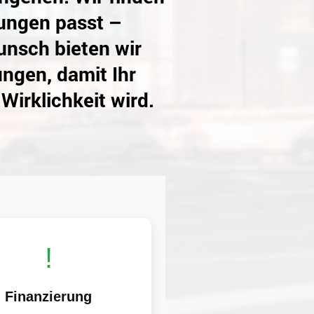
lungen passt –
unsch bieten wir
ngen, damit Ihr
irklichkeit wird.
!
Finanzierung