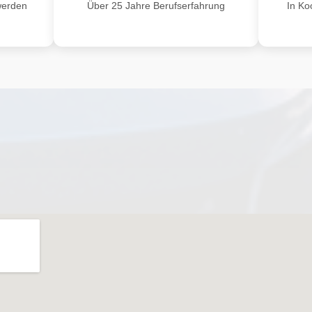
werden
Über 25 Jahre Berufserfahrung
In Ko