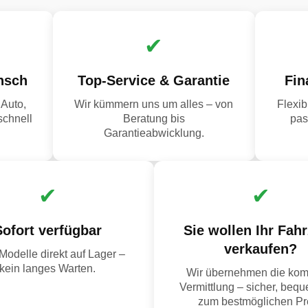
✔
nsch
Top-Service & Garantie
Fin
Auto,
Wir kümmern uns um alles – von
Flexi
schnell
Beratung bis
pas
Garantieabwicklung.
✔
✔
Sofort verfügbar
Sie wollen Ihr Fah
verkaufen?
Modelle direkt auf Lager –
kein langes Warten.
Wir übernehmen die kom
Vermittlung – sicher, beq
zum bestmöglichen Pre